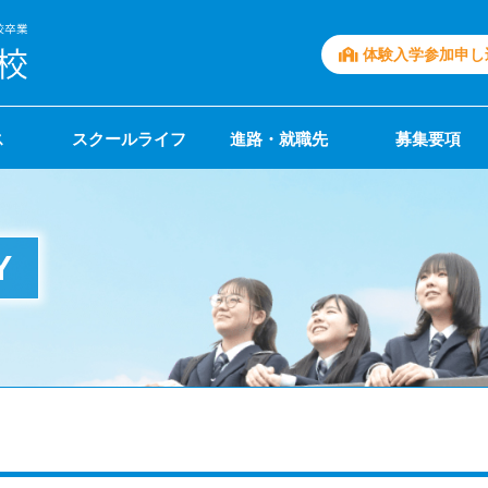
体験入学参加申し
ス
スクールライフ
進路・就職先
募集要項
Y