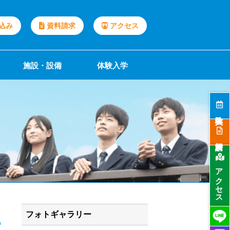
込み
資料請求
アクセス
施設・設備
体験入学
アクセス
フォトギャラリー