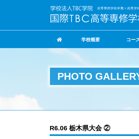
学校概要
コー
PHOTO GALLER
R6.06 栃木県大会 ②