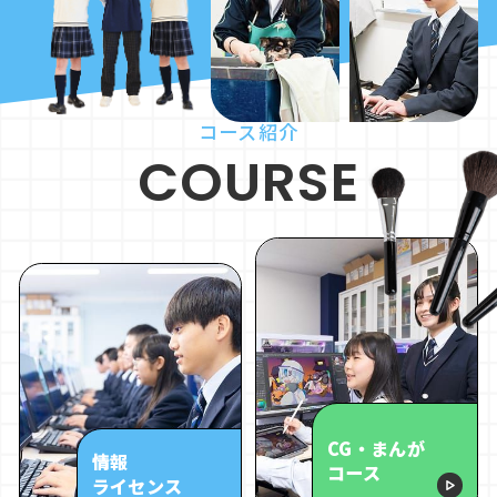
コース紹介
COURSE
CG・まんが
情報
コース
ライセンス