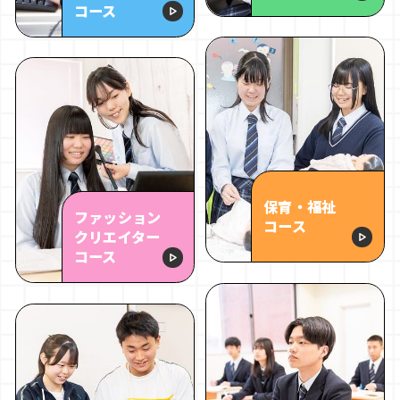
コース
保育・福祉
ファッション
コース
クリエイター
コース