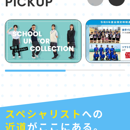
PICKUP
スペシャリスト
への
近道
がここにある。