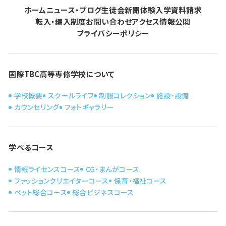
ホーム
ニュース・ブログ
生徒会新聞
体験入学
資料請求
転入・編入制度
お問い合わせ
アクセス
情報公開
プライバシーポリシー
国際TBC高等専修学校について
学校概要
スクールライフ
制服コレクション
施設・設備
カウンセリング
フォトギャラリー
学べるコース
情報ライセンスコース
CG・まんがコース
ファッションクリエイターコース
保育・福祉コース
ペット総合コース
総合ビジネスコース