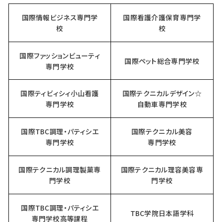
国際情報ビジネス専門学
国際看護介護保育専門学
校
校
国際ファッションビューティ
国際ペット総合専門学校
専門学校
国際ティビィシィ小山看護
国際テクニカルデザイン☆
専門学校
自動車専門学校
国際TBC調理・パティシエ
国際テクニカル美容
専門学校
専門学校
国際テクニカル調理製菓専
国際テクニカル理容美容専
門学校
門学校
国際TBC調理・パティシエ
TBC学院日本語学科
専門学校高等課程