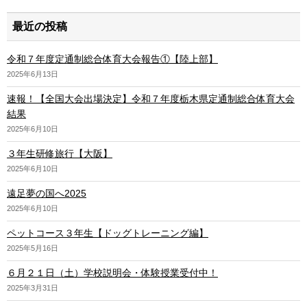
最近の投稿
令和７年度定通制総合体育大会報告①【陸上部】
2025年6月13日
速報！【全国大会出場決定】令和７年度栃木県定通制総合体育大会
結果
2025年6月10日
３年生研修旅行【大阪】
2025年6月10日
遠足夢の国へ2025
2025年6月10日
ペットコース３年生【ドッグトレーニング編】
2025年5月16日
６月２１日（土）学校説明会・体験授業受付中！
2025年3月31日