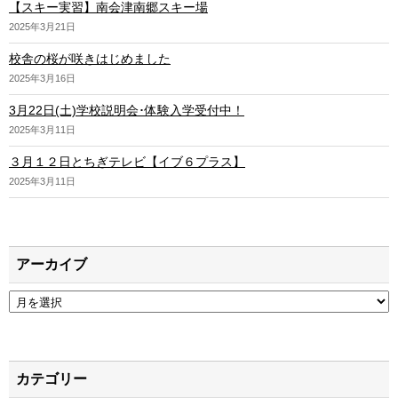
【スキー実習】南会津南郷スキー場
2025年3月21日
校舎の桜が咲きはじめました
2025年3月16日
3月22日(土)学校説明会･体験入学受付中！
2025年3月11日
３月１２日とちぎテレビ【イブ６プラス】
2025年3月11日
アーカイブ
ア
ー
カ
イ
ブ
カテゴリー