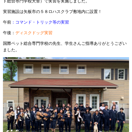
ト総合専門学校犬舎）
で実習を実施しました。
実習施設は矢板市の５８ロハスクラブ敷地内に設置！
午前
：コマンド・トリック等の実習
午後：
ディスクドッグ実習
国際ペット総合専門学校の先生、学生さんご指導ありがとうござい
ました。