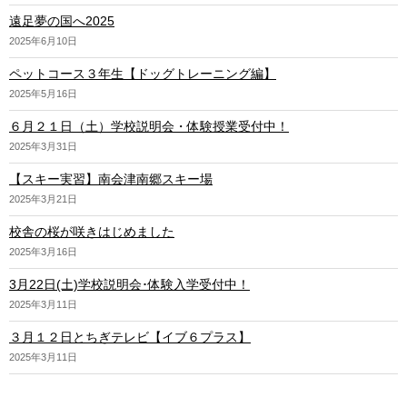
遠足夢の国へ2025
2025年6月10日
ペットコース３年生【ドッグトレーニング編】
2025年5月16日
６月２１日（土）学校説明会・体験授業受付中！
2025年3月31日
【スキー実習】南会津南郷スキー場
2025年3月21日
校舎の桜が咲きはじめました
2025年3月16日
3月22日(土)学校説明会･体験入学受付中！
2025年3月11日
３月１２日とちぎテレビ【イブ６プラス】
2025年3月11日