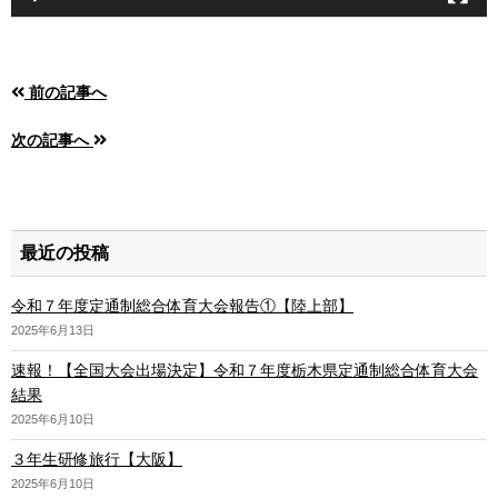
前の記事へ
次の記事へ
最近の投稿
令和７年度定通制総合体育大会報告①【陸上部】
2025年6月13日
速報！【全国大会出場決定】令和７年度栃木県定通制総合体育大会
結果
2025年6月10日
３年生研修旅行【大阪】
2025年6月10日