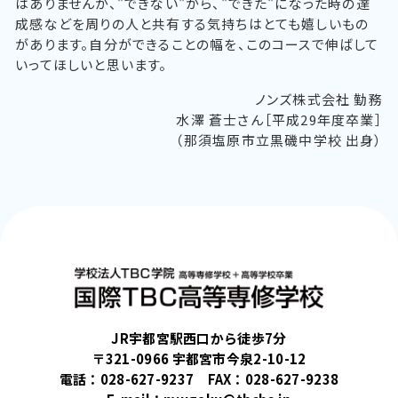
はありませんが、"できない"から、"できた"になった時の達
成感などを周りの人と共有する気持ちはとても嬉しいもの
があります。自分ができることの幅を、このコースで伸ばして
いってほしいと思います。
ノンズ株式会社 勤務
水澤 蒼士さん［平成29年度卒業］
（那須塩原市立黒磯中学校 出身）
JR宇都宮駅西口から徒歩7分
〒321-0966 宇都宮市今泉2-10-12
電話：
028-627-9237
FAX：028-627-9238