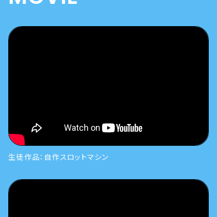
生徒作品：自作スロットマシン