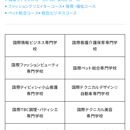
ファッションクリエイターコース
保育・福祉コース
ペット総合コース
総合ビジネスコース
国際情報ビジネス専門学
国際看護介護保育専門学
校
校
国際ファッションビューティ
国際ペット総合専門学校
専門学校
国際ティビィシィ小山看護
国際テクニカルデザイン☆
専門学校
自動車専門学校
国際TBC調理・パティシエ
国際テクニカル美容
専門学校
専門学校