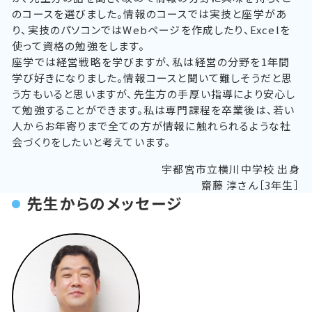
のコースを選びました。情報のコースでは実技と座学があ
り、実技のパソコンではWebページを作成したり、Excelを
使って資格の勉強をします。
座学では経営戦略を学びますが、私は経営の分野を1年間
学び好きになりました。情報コースと聞いて難しそうだと思
う方もいると思いますが、先生方の手厚い指導により安心し
て勉強することができます。私は専門課程を卒業後は、若い
人からお年寄りまで全ての方が情報に触れられるような社
会づくりをしたいと考えています。
宇都宮市立横川中学校 出身
齋藤 淳さん［3年生］
先生からのメッセージ