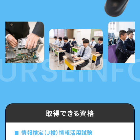
RSE
INFO
取得できる資格
情報検定（Ｊ検）情報活用試験