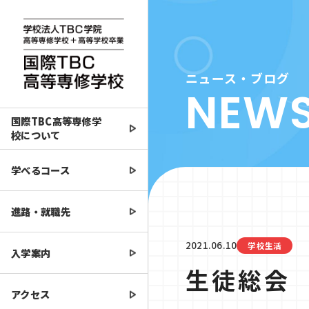
ニュース・ブログ
NEW
国際TBC高等専修学
校について
学べるコース
進路・就職先
2021.06.10
学校生活
入学案内
生徒総会
アクセス