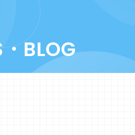
S・BLOG