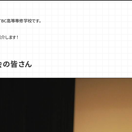
TBC高等専修学校です。
介します！
会の皆さん