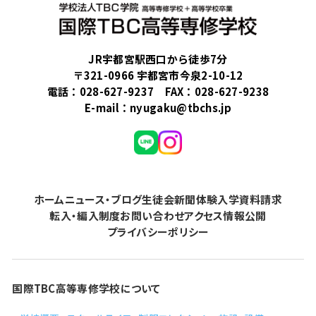
JR宇都宮駅西口から徒歩7分
〒321-0966 宇都宮市今泉2-10-12
電話：
028-627-9237
FAX：028-627-9238
E-mail：
nyugaku@tbchs.jp
ホーム
ニュース・ブログ
生徒会新聞
体験入学
資料請求
転入・編入制度
お問い合わせ
アクセス
情報公開
プライバシーポリシー
国際TBC高等専修学校について