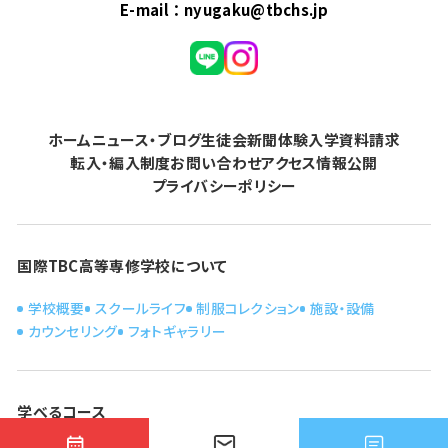
E-mail：
nyugaku@tbchs.jp
ホーム
ニュース・ブログ
生徒会新聞
体験入学
資料請求
転入・編入制度
お問い合わせ
アクセス
情報公開
プライバシーポリシー
国際TBC高等専修学校について
学校概要
スクールライフ
制服コレクション
施設・設備
カウンセリング
フォトギャラリー
学べるコース